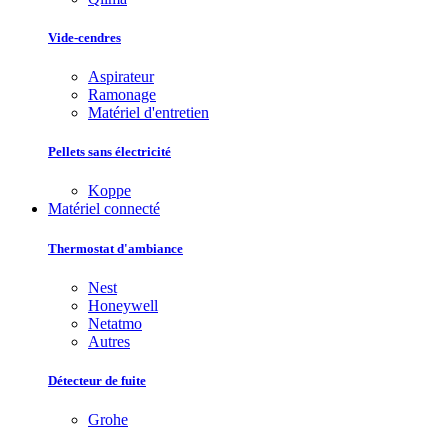
Vide-cendres
Aspirateur
Ramonage
Matériel d'entretien
Pellets sans électricité
Koppe
Matériel connecté
Thermostat d'ambiance
Nest
Honeywell
Netatmo
Autres
Détecteur de fuite
Grohe