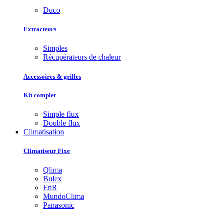
Duco
Extracteurs
Simples
Récupérateurs de chaleur
Accessoires & grilles
Kit complet
Simple flux
Double flux
Climatisation
Climatiseur Fixe
Qlima
Bulex
EnR
MundoClima
Panasonic