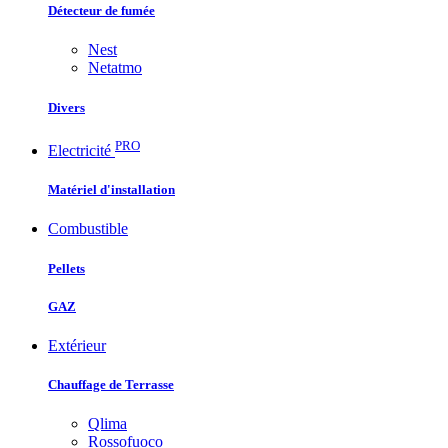
Détecteur de fumée
Nest
Netatmo
Divers
PRO
Electricité
Matériel d'installation
Combustible
Pellets
GAZ
Extérieur
Chauffage de Terrasse
Qlima
Rossofuoco