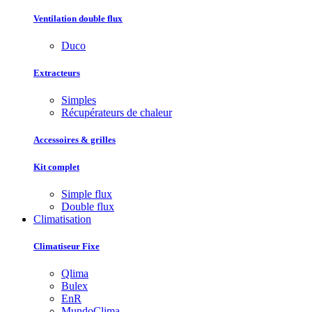
Ventilation double flux
Duco
Extracteurs
Simples
Récupérateurs de chaleur
Accessoires & grilles
Kit complet
Simple flux
Double flux
Climatisation
Climatiseur Fixe
Qlima
Bulex
EnR
MundoClima