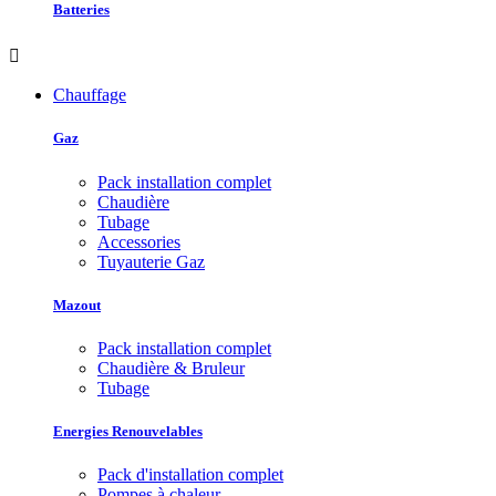
Batteries

Chauffage
Gaz
Pack installation complet
Chaudière
Tubage
Accessories
Tuyauterie Gaz
Mazout
Pack installation complet
Chaudière & Bruleur
Tubage
Energies Renouvelables
Pack d'installation complet
Pompes à chaleur