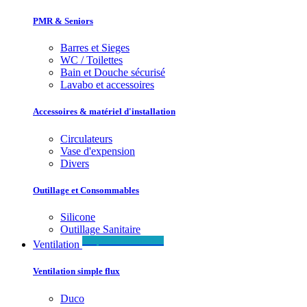
PMR & Seniors
Barres et Sieges
WC / Toilettes
Bain et Douche sécurisé
Lavabo et accessoires
Accessoires & matériel d'installation
Circulateurs
Vase d'expension
Divers
Outillage et Consommables
Silicone
Outillage Sanitaire
Simple & Double flux
Ventilation
Ventilation simple flux
Duco