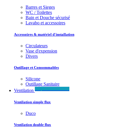
Barres et Sieges
WC / Toilettes
Bain et Douche sécurisé
Lavabo et accessoires
Accessoires & matériel d'installation
Circulateurs
Vase d'expension
Divers
Outillage et Consommables
Silicone
Outillage Sanitaire
Simple & Double flux
Ventilation
Ventilation simple flux
Duco
Ventilation double flux