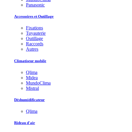
Panasonic
Accessoires et Outillage
Fixations
Tuyauterie
Outillage
Raccords
Autres
Climatiseur mobile
Qlima
Midea
MundoClima
Mistral
Déshumidificateur
Qlima
Rideau d'air