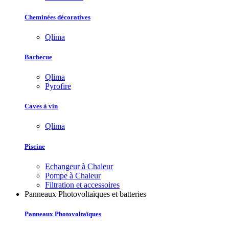
Cheminées décoratives
Qlima
Barbecue
Qlima
Pyrofire
Caves à vin
Qlima
Piscine
Echangeur à Chaleur
Pompe à Chaleur
Filtration et accessoires
Panneaux Photovoltaïques et batteries
Panneaux Photovoltaïques