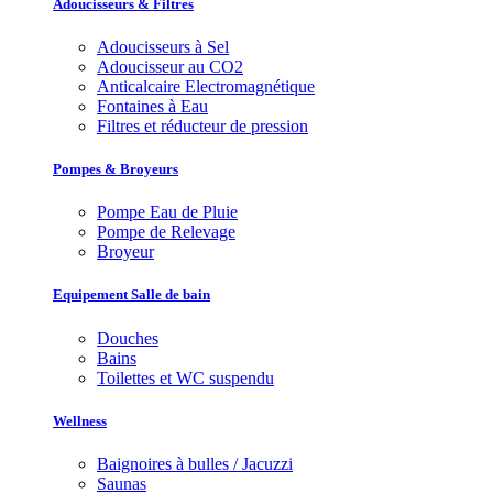
Adoucisseurs & Filtres
Adoucisseurs à Sel
Adoucisseur au CO2
Anticalcaire Electromagnétique
Fontaines à Eau
Filtres et réducteur de pression
Pompes & Broyeurs
Pompe Eau de Pluie
Pompe de Relevage
Broyeur
Equipement Salle de bain
Douches
Bains
Toilettes et WC suspendu
Wellness
Baignoires à bulles / Jacuzzi
Saunas