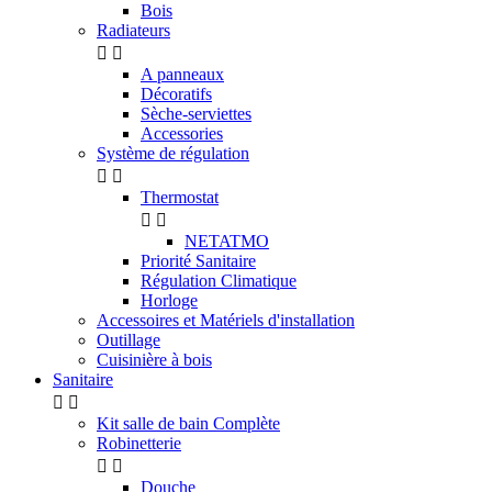
Bois
Radiateurs


A panneaux
Décoratifs
Sèche-serviettes
Accessories
Système de régulation


Thermostat


NETATMO
Priorité Sanitaire
Régulation Climatique
Horloge
Accessoires et Matériels d'installation
Outillage
Cuisinière à bois
Sanitaire


Kit salle de bain Complète
Robinetterie


Douche