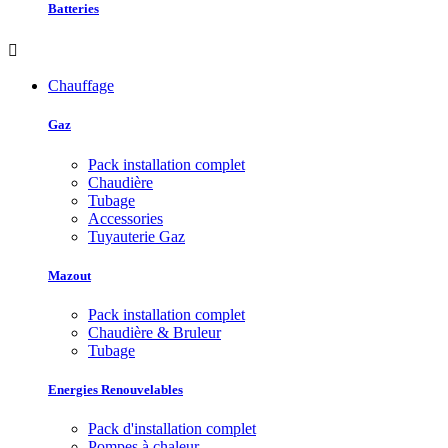
Batteries

Chauffage
Gaz
Pack installation complet
Chaudière
Tubage
Accessories
Tuyauterie Gaz
Mazout
Pack installation complet
Chaudière & Bruleur
Tubage
Energies Renouvelables
Pack d'installation complet
Pompes à chaleur