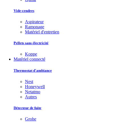
Vide-cendres
Aspirateur
Ramonage
Matériel d'entretien
Pellets sans électricité
Koppe
Matériel connecté
Thermostat d'ambiance
Nest
Honeywell
Netatmo
Autres
Détecteur de fuite
Grohe