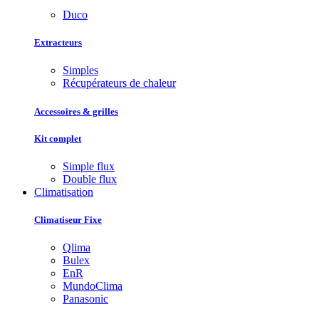
Duco
Extracteurs
Simples
Récupérateurs de chaleur
Accessoires & grilles
Kit complet
Simple flux
Double flux
Climatisation
Climatiseur Fixe
Qlima
Bulex
EnR
MundoClima
Panasonic