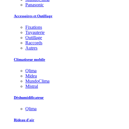
Panasonic
Accessoires et Outillage
Fixations
Tuyauterie
Outillage
Raccords
Autres
Climatiseur mobile
Qlima
Midea
MundoClima
Mistral
Déshumidificateur
Qlima
Rideau d'air