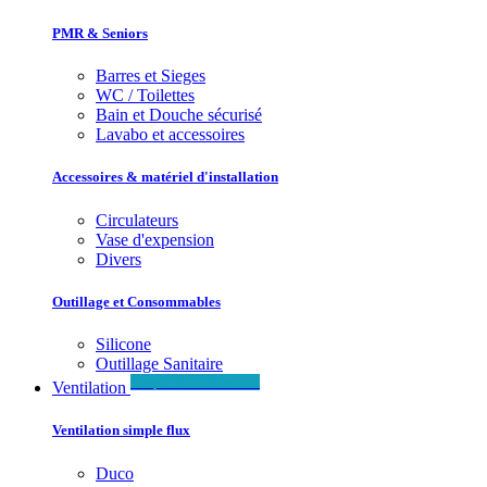
PMR & Seniors
Barres et Sieges
WC / Toilettes
Bain et Douche sécurisé
Lavabo et accessoires
Accessoires & matériel d'installation
Circulateurs
Vase d'expension
Divers
Outillage et Consommables
Silicone
Outillage Sanitaire
Simple & Double flux
Ventilation
Ventilation simple flux
Duco