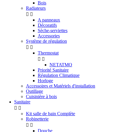
Bois
Radiateurs


A panneaux
Décoratifs
Sèche-serviettes
Accessories
Système de régulation


Thermostat


NETATMO
Priorité Sanitaire
Régulation Climatique
Horloge
Accessoires et Matériels d'installation
Outillage
Cuisinière à bois
Sanitaire


Kit salle de bain Complète
Robinetterie


Douche