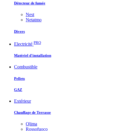
Détecteur de fumée
Nest
Netatmo
Divers
PRO
Electricité
Matériel d'installation
Combustible
Pellets
GAZ
Extérieur
Chauffage de Terrasse
Qlima
Rossofuoco