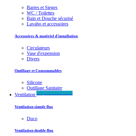
Barres et Sieges
WC / Toilettes
Bain et Douche sécurisé
Lavabo et accessoires
Accessoires & matériel d'installation
Circulateurs
Vase d'expension
Divers
Outillage et Consommables
Silicone
Outillage Sanitaire
Simple & Double flux
Ventilation
Ventilation simple flux
Duco
Ventilation double flux