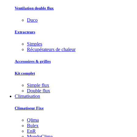
Ventilation double flux
Duco
Extracteurs
Simples
Récupérateurs de chaleur
Accessoires & grilles
Kit complet
Simple flux
Double flux
Climatisation
Climatiseur Fixe
Qlima
Bulex
EnR
MundoClima