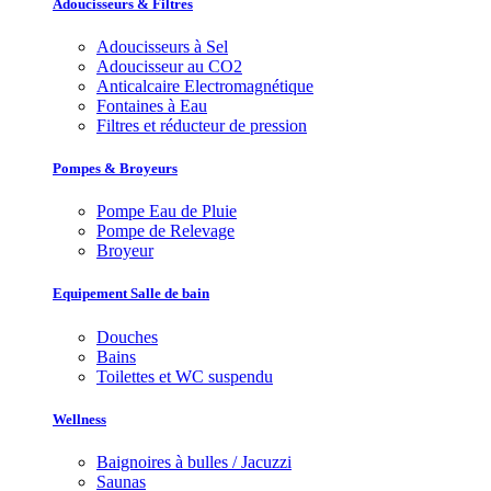
Adoucisseurs & Filtres
Adoucisseurs à Sel
Adoucisseur au CO2
Anticalcaire Electromagnétique
Fontaines à Eau
Filtres et réducteur de pression
Pompes & Broyeurs
Pompe Eau de Pluie
Pompe de Relevage
Broyeur
Equipement Salle de bain
Douches
Bains
Toilettes et WC suspendu
Wellness
Baignoires à bulles / Jacuzzi
Saunas