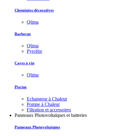
Cheminées décoratives
Qlima
Barbecue
Qlima
Pyrofire
Caves à vin
Qlima
Piscine
Echangeur à Chaleur
Pompe à Chaleur
Filtration et accessoires
Panneaux Photovoltaïques et batteries
Panneaux Photovoltaïques