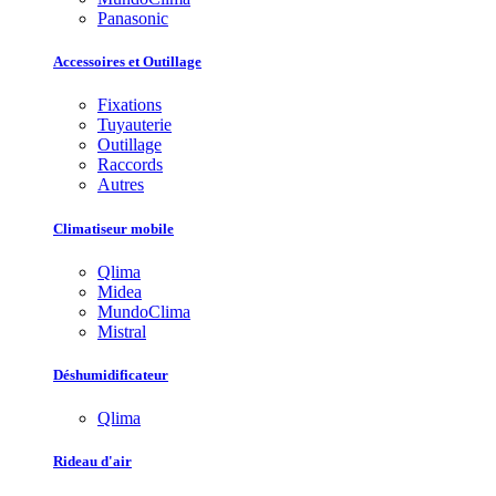
Panasonic
Accessoires et Outillage
Fixations
Tuyauterie
Outillage
Raccords
Autres
Climatiseur mobile
Qlima
Midea
MundoClima
Mistral
Déshumidificateur
Qlima
Rideau d'air