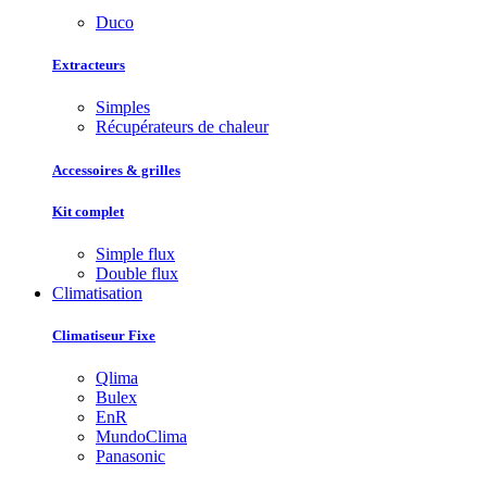
Duco
Extracteurs
Simples
Récupérateurs de chaleur
Accessoires & grilles
Kit complet
Simple flux
Double flux
Climatisation
Climatiseur Fixe
Qlima
Bulex
EnR
MundoClima
Panasonic