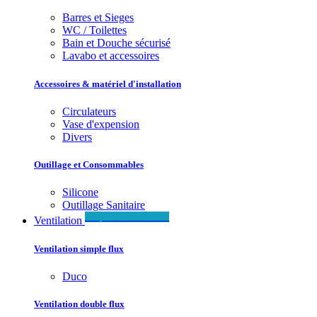
Barres et Sieges
WC / Toilettes
Bain et Douche sécurisé
Lavabo et accessoires
Accessoires & matériel d'installation
Circulateurs
Vase d'expension
Divers
Outillage et Consommables
Silicone
Outillage Sanitaire
Simple & Double flux
Ventilation
Ventilation simple flux
Duco
Ventilation double flux