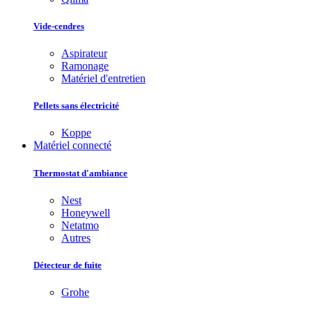
Vide-cendres
Aspirateur
Ramonage
Matériel d'entretien
Pellets sans électricité
Koppe
Matériel connecté
Thermostat d'ambiance
Nest
Honeywell
Netatmo
Autres
Détecteur de fuite
Grohe