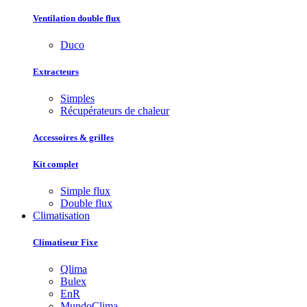
Ventilation double flux
Duco
Extracteurs
Simples
Récupérateurs de chaleur
Accessoires & grilles
Kit complet
Simple flux
Double flux
Climatisation
Climatiseur Fixe
Qlima
Bulex
EnR
MundoClima