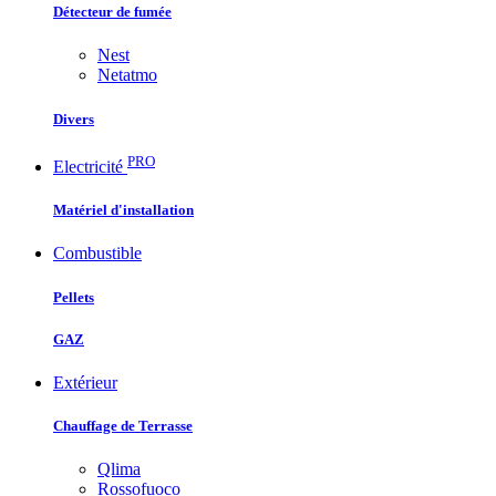
Détecteur de fumée
Nest
Netatmo
Divers
PRO
Electricité
Matériel d'installation
Combustible
Pellets
GAZ
Extérieur
Chauffage de Terrasse
Qlima
Rossofuoco