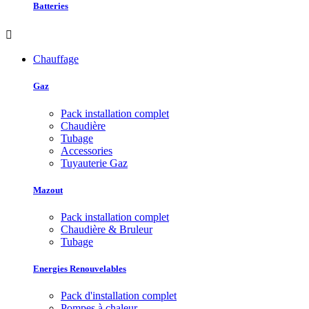
Batteries

Chauffage
Gaz
Pack installation complet
Chaudière
Tubage
Accessories
Tuyauterie Gaz
Mazout
Pack installation complet
Chaudière & Bruleur
Tubage
Energies Renouvelables
Pack d'installation complet
Pompes à chaleur