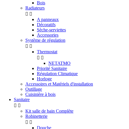
Bois
Radiateurs


A panneaux
Décoratifs
Sèche-serviettes
Accessories
Système de régulation


Thermostat


NETATMO
Priorité Sanitaire
Régulation Climatique
Horloge
Accessoires et Matériels d'installation
Outillage
Cuisinière à bois
Sanitaire


Kit salle de bain Complète
Robinetterie


Douche