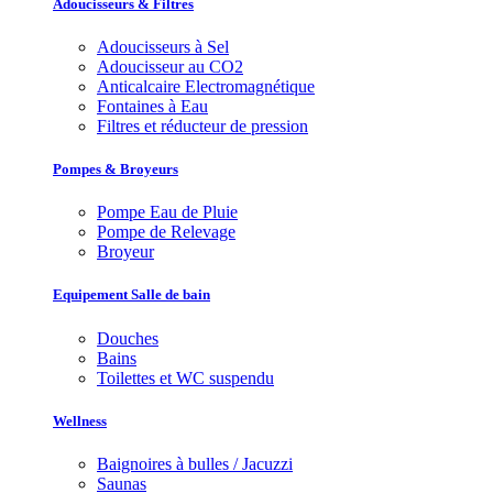
Adoucisseurs & Filtres
Adoucisseurs à Sel
Adoucisseur au CO2
Anticalcaire Electromagnétique
Fontaines à Eau
Filtres et réducteur de pression
Pompes & Broyeurs
Pompe Eau de Pluie
Pompe de Relevage
Broyeur
Equipement Salle de bain
Douches
Bains
Toilettes et WC suspendu
Wellness
Baignoires à bulles / Jacuzzi
Saunas