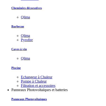
Cheminées décoratives
Qlima
Barbecue
Qlima
Pyrofire
Caves à vin
Qlima
Piscine
Echangeur à Chaleur
Pompe à Chaleur
Filtration et accessoires
Panneaux Photovoltaïques et batteries
Panneaux Photovoltaïques