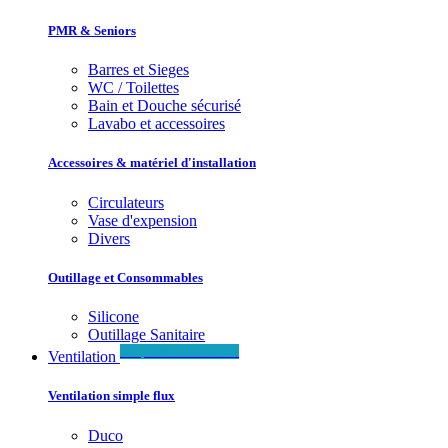
PMR & Seniors
Barres et Sieges
WC / Toilettes
Bain et Douche sécurisé
Lavabo et accessoires
Accessoires & matériel d'installation
Circulateurs
Vase d'expension
Divers
Outillage et Consommables
Silicone
Outillage Sanitaire
Simple & Double flux
Ventilation
Ventilation simple flux
Duco