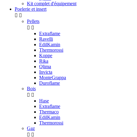
Kit complet d'équipement
Poelerie et insert


Pellets


Extraflame
Ravelli
EdilKamin
Thermorossi
Koppe
Rika
Qlima
Invicta
MonteGrappa
Duroflame
Bois


Hase
Extraflame
Thermaco
EdilKamin
Thermorossi
Gaz

