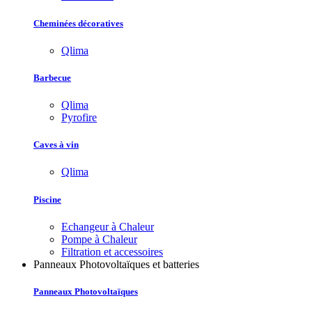
Cheminées décoratives
Qlima
Barbecue
Qlima
Pyrofire
Caves à vin
Qlima
Piscine
Echangeur à Chaleur
Pompe à Chaleur
Filtration et accessoires
Panneaux Photovoltaïques et batteries
Panneaux Photovoltaïques