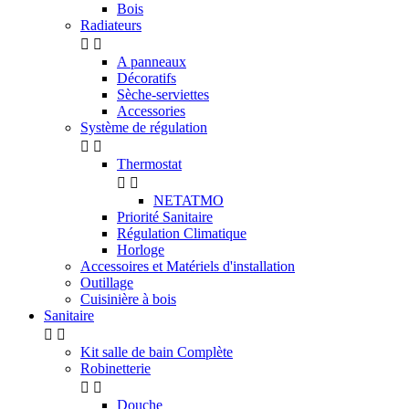
Bois
Radiateurs


A panneaux
Décoratifs
Sèche-serviettes
Accessories
Système de régulation


Thermostat


NETATMO
Priorité Sanitaire
Régulation Climatique
Horloge
Accessoires et Matériels d'installation
Outillage
Cuisinière à bois
Sanitaire


Kit salle de bain Complète
Robinetterie


Douche