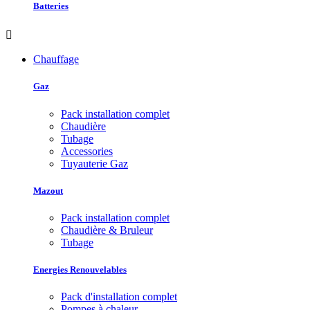
Batteries

Chauffage
Gaz
Pack installation complet
Chaudière
Tubage
Accessories
Tuyauterie Gaz
Mazout
Pack installation complet
Chaudière & Bruleur
Tubage
Energies Renouvelables
Pack d'installation complet
Pompes à chaleur