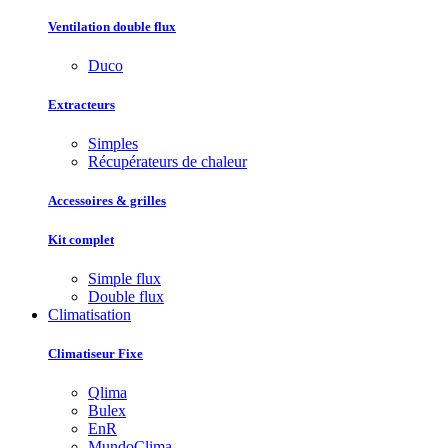
Ventilation double flux
Duco
Extracteurs
Simples
Récupérateurs de chaleur
Accessoires & grilles
Kit complet
Simple flux
Double flux
Climatisation
Climatiseur Fixe
Qlima
Bulex
EnR
MundoClima