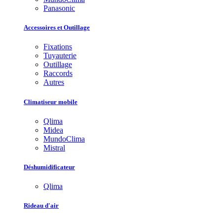
Panasonic
Accessoires et Outillage
Fixations
Tuyauterie
Outillage
Raccords
Autres
Climatiseur mobile
Qlima
Midea
MundoClima
Mistral
Déshumidificateur
Qlima
Rideau d'air