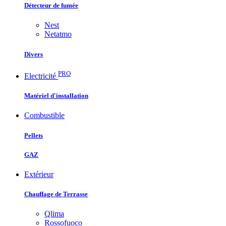
Détecteur de fumée
Nest
Netatmo
Divers
PRO
Electricité
Matériel d'installation
Combustible
Pellets
GAZ
Extérieur
Chauffage de Terrasse
Qlima
Rossofuoco