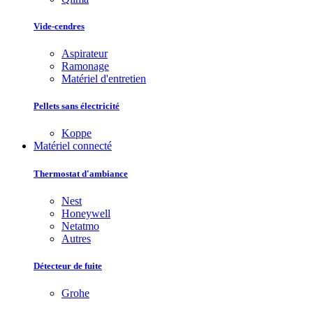
Vide-cendres
Aspirateur
Ramonage
Matériel d'entretien
Pellets sans électricité
Koppe
Matériel connecté
Thermostat d'ambiance
Nest
Honeywell
Netatmo
Autres
Détecteur de fuite
Grohe