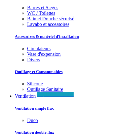
Barres et Sieges
WC / Toilettes
Bain et Douche sécurisé
Lavabo et accessoires
Accessoires & matériel d'installation
Circulateurs
Vase d'expension
Divers
Outillage et Consommables
Silicone
Outillage Sanitaire
Simple & Double flux
Ventilation
Ventilation simple flux
Duco
Ventilation double flux