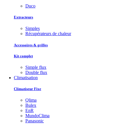
Duco
Extracteurs
Simples
Récupérateurs de chaleur
Accessoires & grilles
Kit complet
Simple flux
Double flux
Climatisation
Climatiseur Fixe
Qlima
Bulex
EnR
MundoClima
Panasonic