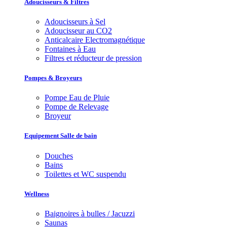
Adoucisseurs & Filtres
Adoucisseurs à Sel
Adoucisseur au CO2
Anticalcaire Electromagnétique
Fontaines à Eau
Filtres et réducteur de pression
Pompes & Broyeurs
Pompe Eau de Pluie
Pompe de Relevage
Broyeur
Equipement Salle de bain
Douches
Bains
Toilettes et WC suspendu
Wellness
Baignoires à bulles / Jacuzzi
Saunas