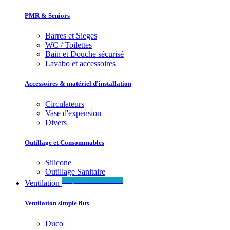
PMR & Seniors
Barres et Sieges
WC / Toilettes
Bain et Douche sécurisé
Lavabo et accessoires
Accessoires & matériel d'installation
Circulateurs
Vase d'expension
Divers
Outillage et Consommables
Silicone
Outillage Sanitaire
Simple & Double flux
Ventilation
Ventilation simple flux
Duco