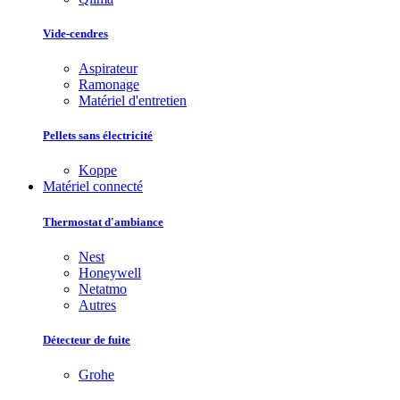
Vide-cendres
Aspirateur
Ramonage
Matériel d'entretien
Pellets sans électricité
Koppe
Matériel connecté
Thermostat d'ambiance
Nest
Honeywell
Netatmo
Autres
Détecteur de fuite
Grohe