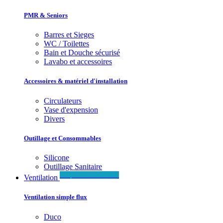
PMR & Seniors
Barres et Sieges
WC / Toilettes
Bain et Douche sécurisé
Lavabo et accessoires
Accessoires & matériel d'installation
Circulateurs
Vase d'expension
Divers
Outillage et Consommables
Silicone
Outillage Sanitaire
Simple & Double flux
Ventilation
Ventilation simple flux
Duco