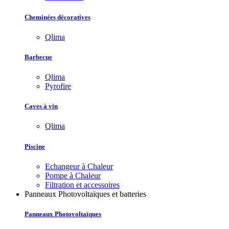
Cheminées décoratives
Qlima
Barbecue
Qlima
Pyrofire
Caves à vin
Qlima
Piscine
Echangeur à Chaleur
Pompe à Chaleur
Filtration et accessoires
Panneaux Photovoltaïques et batteries
Panneaux Photovoltaïques