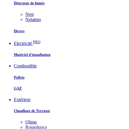
Détecteur de fumée
Nest
Netatmo
Divers
PRO
Electricité
Matériel d'installation
Combustible
Pellets
GAZ
Extérieur
Chauffage de Terrasse
Qlima
Rossofuoco