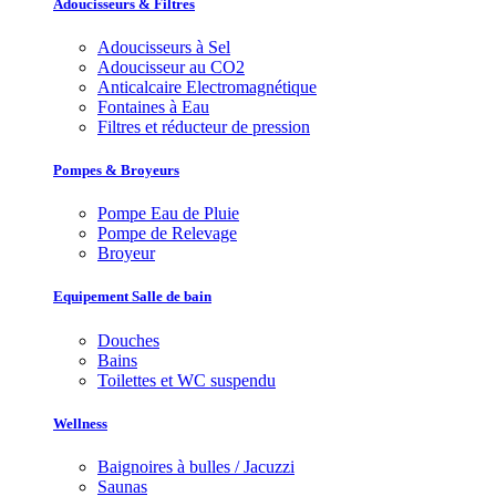
Adoucisseurs & Filtres
Adoucisseurs à Sel
Adoucisseur au CO2
Anticalcaire Electromagnétique
Fontaines à Eau
Filtres et réducteur de pression
Pompes & Broyeurs
Pompe Eau de Pluie
Pompe de Relevage
Broyeur
Equipement Salle de bain
Douches
Bains
Toilettes et WC suspendu
Wellness
Baignoires à bulles / Jacuzzi
Saunas