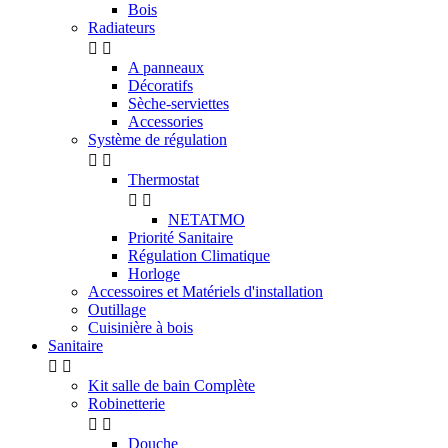
Bois
Radiateurs


A panneaux
Décoratifs
Sèche-serviettes
Accessories
Système de régulation


Thermostat


NETATMO
Priorité Sanitaire
Régulation Climatique
Horloge
Accessoires et Matériels d'installation
Outillage
Cuisinière à bois
Sanitaire


Kit salle de bain Complète
Robinetterie


Douche