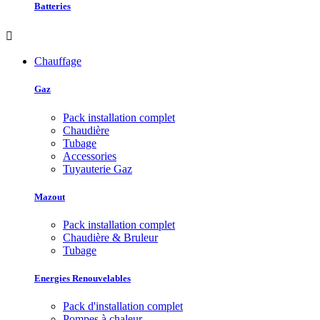
Batteries

Chauffage
Gaz
Pack installation complet
Chaudière
Tubage
Accessories
Tuyauterie Gaz
Mazout
Pack installation complet
Chaudière & Bruleur
Tubage
Energies Renouvelables
Pack d'installation complet
Pompes à chaleur