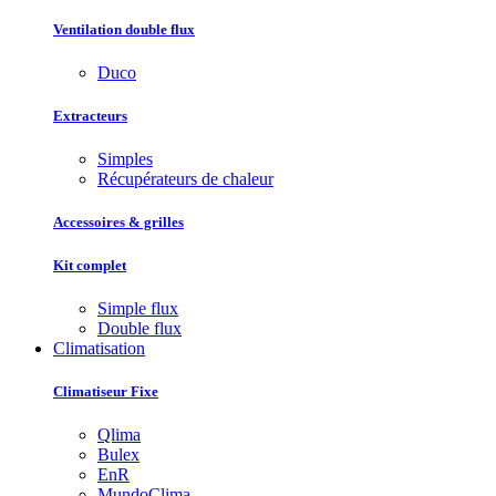
Ventilation double flux
Duco
Extracteurs
Simples
Récupérateurs de chaleur
Accessoires & grilles
Kit complet
Simple flux
Double flux
Climatisation
Climatiseur Fixe
Qlima
Bulex
EnR
MundoClima