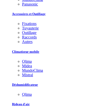
Panasonic
Accessoires et Outillage
Fixations
Tuyauterie
Outillage
Raccords
Autres
Climatiseur mobile
Qlima
Midea
MundoClima
Mistral
Déshumidificateur
Qlima
Rideau d'air