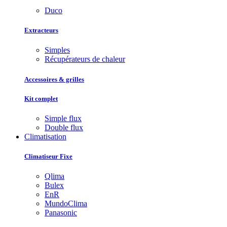
Duco
Extracteurs
Simples
Récupérateurs de chaleur
Accessoires & grilles
Kit complet
Simple flux
Double flux
Climatisation
Climatiseur Fixe
Qlima
Bulex
EnR
MundoClima
Panasonic