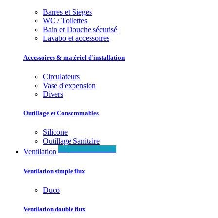
Barres et Sieges
WC / Toilettes
Bain et Douche sécurisé
Lavabo et accessoires
Accessoires & matériel d'installation
Circulateurs
Vase d'expension
Divers
Outillage et Consommables
Silicone
Outillage Sanitaire
Simple & Double flux
Ventilation
Ventilation simple flux
Duco
Ventilation double flux