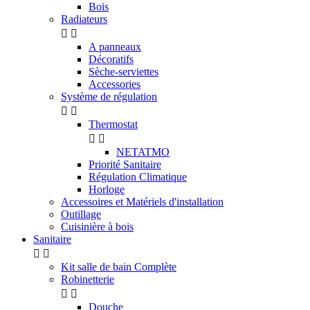
Bois
Radiateurs


A panneaux
Décoratifs
Sèche-serviettes
Accessories
Système de régulation


Thermostat


NETATMO
Priorité Sanitaire
Régulation Climatique
Horloge
Accessoires et Matériels d'installation
Outillage
Cuisinière à bois
Sanitaire


Kit salle de bain Complète
Robinetterie


Douche