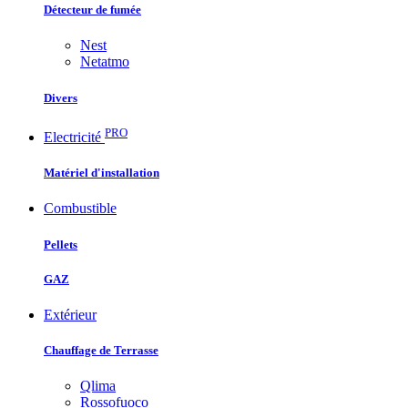
Détecteur de fumée
Nest
Netatmo
Divers
PRO
Electricité
Matériel d'installation
Combustible
Pellets
GAZ
Extérieur
Chauffage de Terrasse
Qlima
Rossofuoco