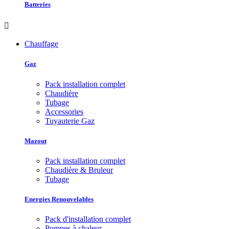
Batteries

Chauffage
Gaz
Pack installation complet
Chaudière
Tubage
Accessories
Tuyauterie Gaz
Mazout
Pack installation complet
Chaudière & Bruleur
Tubage
Energies Renouvelables
Pack d'installation complet
Pompes à chaleur