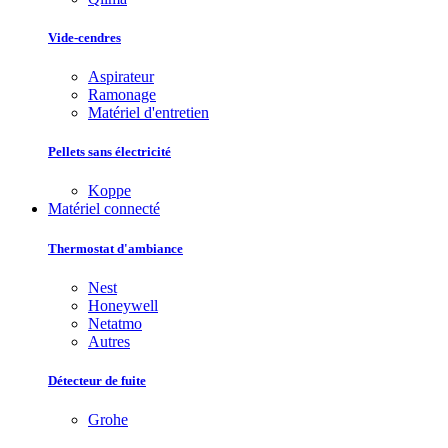
Vide-cendres
Aspirateur
Ramonage
Matériel d'entretien
Pellets sans électricité
Koppe
Matériel connecté
Thermostat d'ambiance
Nest
Honeywell
Netatmo
Autres
Détecteur de fuite
Grohe