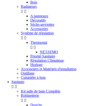
Bois
Radiateurs


A panneaux
Décoratifs
Sèche-serviettes
Accessories
Système de régulation


Thermostat


NETATMO
Priorité Sanitaire
Régulation Climatique
Horloge
Accessoires et Matériels d'installation
Outillage
Cuisinière à bois
Sanitaire


Kit salle de bain Complète
Robinetterie


Douche