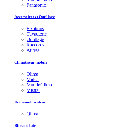
Panasonic
Accessoires et Outillage
Fixations
Tuyauterie
Outillage
Raccords
Autres
Climatiseur mobile
Qlima
Midea
MundoClima
Mistral
Déshumidificateur
Qlima
Rideau d'air