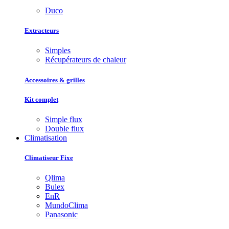
Duco
Extracteurs
Simples
Récupérateurs de chaleur
Accessoires & grilles
Kit complet
Simple flux
Double flux
Climatisation
Climatiseur Fixe
Qlima
Bulex
EnR
MundoClima
Panasonic