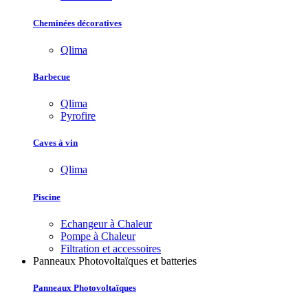
Cheminées décoratives
Qlima
Barbecue
Qlima
Pyrofire
Caves à vin
Qlima
Piscine
Echangeur à Chaleur
Pompe à Chaleur
Filtration et accessoires
Panneaux Photovoltaïques et batteries
Panneaux Photovoltaïques