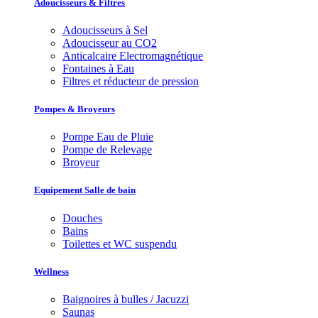
Adoucisseurs & Filtres
Adoucisseurs à Sel
Adoucisseur au CO2
Anticalcaire Electromagnétique
Fontaines à Eau
Filtres et réducteur de pression
Pompes & Broyeurs
Pompe Eau de Pluie
Pompe de Relevage
Broyeur
Equipement Salle de bain
Douches
Bains
Toilettes et WC suspendu
Wellness
Baignoires à bulles / Jacuzzi
Saunas