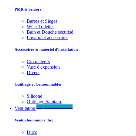
PMR & Seniors
Barres et Sieges
WC / Toilettes
Bain et Douche sécurisé
Lavabo et accessoires
Accessoires & matériel d'installation
Circulateurs
Vase d'expension
Divers
Outillage et Consommables
Silicone
Outillage Sanitaire
Simple & Double flux
Ventilation
Ventilation simple flux
Duco