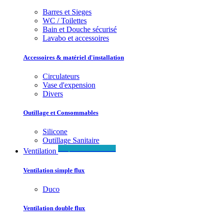
Barres et Sieges
WC / Toilettes
Bain et Douche sécurisé
Lavabo et accessoires
Accessoires & matériel d'installation
Circulateurs
Vase d'expension
Divers
Outillage et Consommables
Silicone
Outillage Sanitaire
Simple & Double flux
Ventilation
Ventilation simple flux
Duco
Ventilation double flux