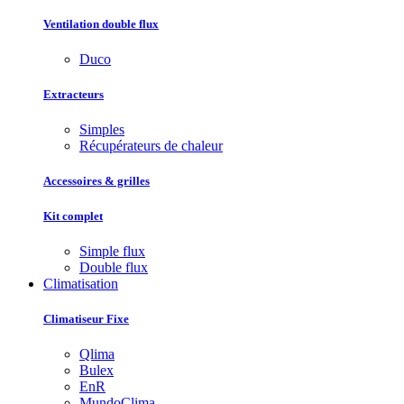
Ventilation double flux
Duco
Extracteurs
Simples
Récupérateurs de chaleur
Accessoires & grilles
Kit complet
Simple flux
Double flux
Climatisation
Climatiseur Fixe
Qlima
Bulex
EnR
MundoClima