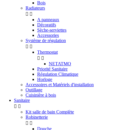
Bois
Radiateurs


A panneaux
Décoratifs
Sèche-serviettes
Accessories
Système de régulation


Thermostat


NETATMO
Priorité Sanitaire
Régulation Climatique
Horloge
Accessoires et Matériels d'installation
Outillage
Cuisinière à bois
Sanitaire


Kit salle de bain Complète
Robinetterie


Douche