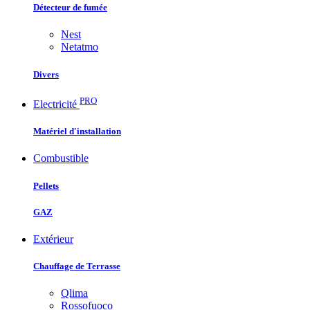
Détecteur de fumée
Nest
Netatmo
Divers
PRO
Electricité
Matériel d'installation
Combustible
Pellets
GAZ
Extérieur
Chauffage de Terrasse
Qlima
Rossofuoco