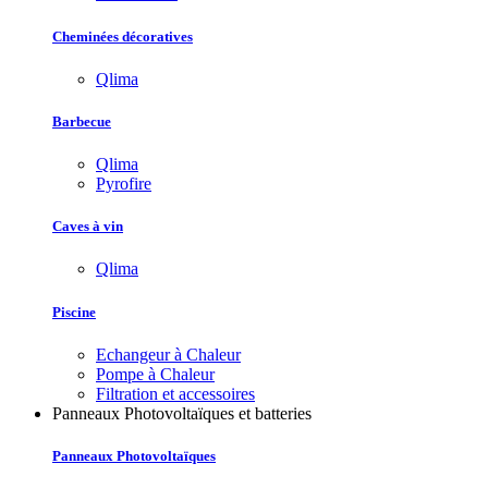
Cheminées décoratives
Qlima
Barbecue
Qlima
Pyrofire
Caves à vin
Qlima
Piscine
Echangeur à Chaleur
Pompe à Chaleur
Filtration et accessoires
Panneaux Photovoltaïques et batteries
Panneaux Photovoltaïques