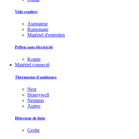
Vide-cendres
Aspirateur
Ramonage
Matériel d'entretien
Pellets sans électricité
Koppe
Matériel connecté
Thermostat d'ambiance
Nest
Honeywell
Netatmo
Autres
Détecteur de fuite
Grohe