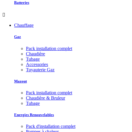
Batteries

Chauffage
Gaz
Pack installation complet
Chaudière
Tubage
Accessories
Tuyauterie Gaz
Mazout
Pack installation complet
Chaudière & Bruleur
Tubage
Energies Renouvelables
Pack d'installation complet
Pompes à chaleur