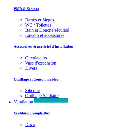
PMR & Seniors
Barres et Sieges
WC / Toilettes
Bain et Douche sécurisé
Lavabo et accessoires
Accessoires & matériel d'installation
Circulateurs
Vase d'expension
Divers
Outillage et Consommables
Silicone
Outillage Sanitaire
Simple & Double flux
Ventilation
Ventilation simple flux
Duco