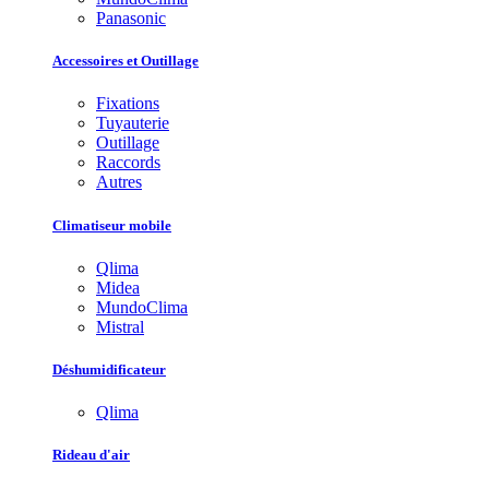
Panasonic
Accessoires et Outillage
Fixations
Tuyauterie
Outillage
Raccords
Autres
Climatiseur mobile
Qlima
Midea
MundoClima
Mistral
Déshumidificateur
Qlima
Rideau d'air