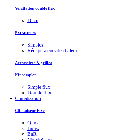
Ventilation double flux
Duco
Extracteurs
Simples
Récupérateurs de chaleur
Accessoires & grilles
Kit complet
Simple flux
Double flux
Climatisation
Climatiseur Fixe
Qlima
Bulex
EnR
MundoClima