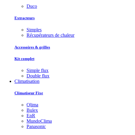
Duco
Extracteurs
Simples
Récupérateurs de chaleur
Accessoires & grilles
Kit complet
Simple flux
Double flux
Climatisation
Climatiseur Fixe
Qlima
Bulex
EnR
MundoClima
Panasonic