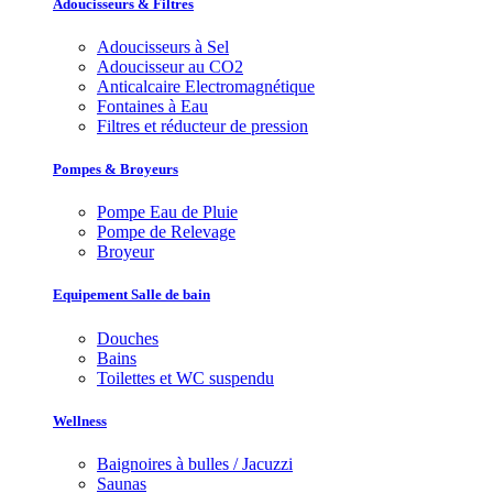
Adoucisseurs & Filtres
Adoucisseurs à Sel
Adoucisseur au CO2
Anticalcaire Electromagnétique
Fontaines à Eau
Filtres et réducteur de pression
Pompes & Broyeurs
Pompe Eau de Pluie
Pompe de Relevage
Broyeur
Equipement Salle de bain
Douches
Bains
Toilettes et WC suspendu
Wellness
Baignoires à bulles / Jacuzzi
Saunas