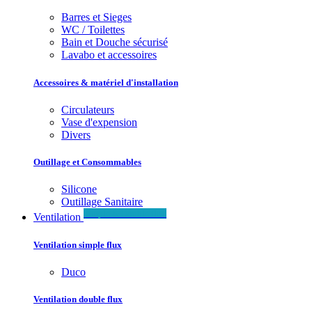
Barres et Sieges
WC / Toilettes
Bain et Douche sécurisé
Lavabo et accessoires
Accessoires & matériel d'installation
Circulateurs
Vase d'expension
Divers
Outillage et Consommables
Silicone
Outillage Sanitaire
Simple & Double flux
Ventilation
Ventilation simple flux
Duco
Ventilation double flux