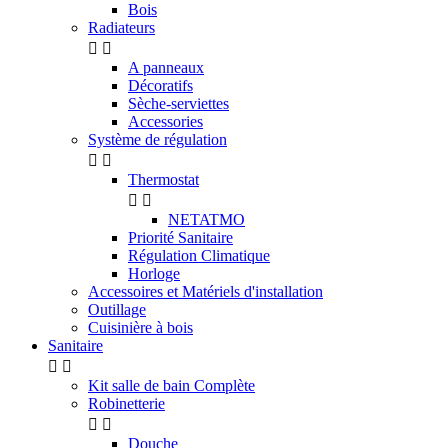
Bois
Radiateurs


A panneaux
Décoratifs
Sèche-serviettes
Accessories
Système de régulation


Thermostat


NETATMO
Priorité Sanitaire
Régulation Climatique
Horloge
Accessoires et Matériels d'installation
Outillage
Cuisinière à bois
Sanitaire


Kit salle de bain Complète
Robinetterie


Douche