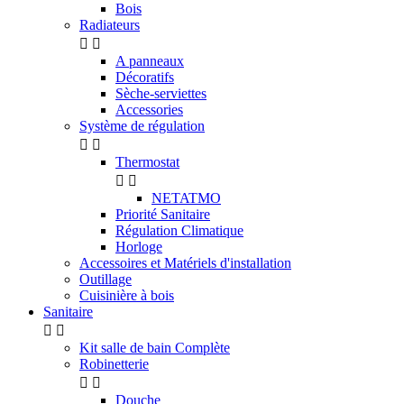
Bois
Radiateurs


A panneaux
Décoratifs
Sèche-serviettes
Accessories
Système de régulation


Thermostat


NETATMO
Priorité Sanitaire
Régulation Climatique
Horloge
Accessoires et Matériels d'installation
Outillage
Cuisinière à bois
Sanitaire


Kit salle de bain Complète
Robinetterie


Douche