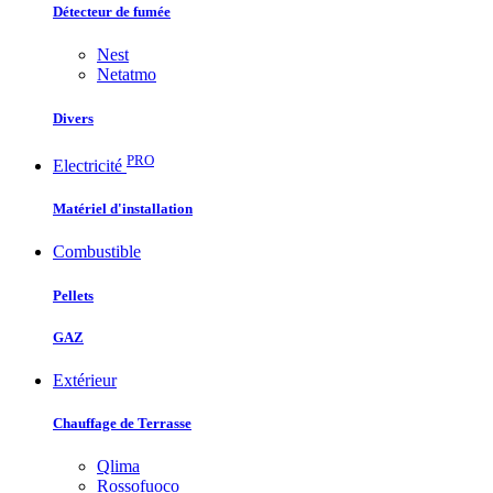
Détecteur de fumée
Nest
Netatmo
Divers
PRO
Electricité
Matériel d'installation
Combustible
Pellets
GAZ
Extérieur
Chauffage de Terrasse
Qlima
Rossofuoco