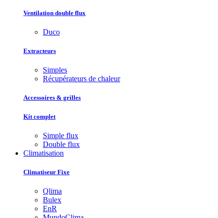
Ventilation double flux
Duco
Extracteurs
Simples
Récupérateurs de chaleur
Accessoires & grilles
Kit complet
Simple flux
Double flux
Climatisation
Climatiseur Fixe
Qlima
Bulex
EnR
MundoClima