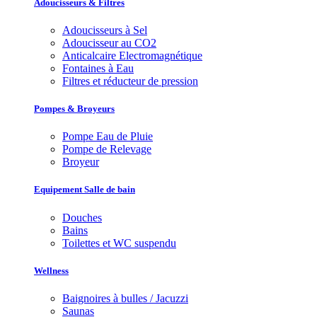
Adoucisseurs & Filtres
Adoucisseurs à Sel
Adoucisseur au CO2
Anticalcaire Electromagnétique
Fontaines à Eau
Filtres et réducteur de pression
Pompes & Broyeurs
Pompe Eau de Pluie
Pompe de Relevage
Broyeur
Equipement Salle de bain
Douches
Bains
Toilettes et WC suspendu
Wellness
Baignoires à bulles / Jacuzzi
Saunas