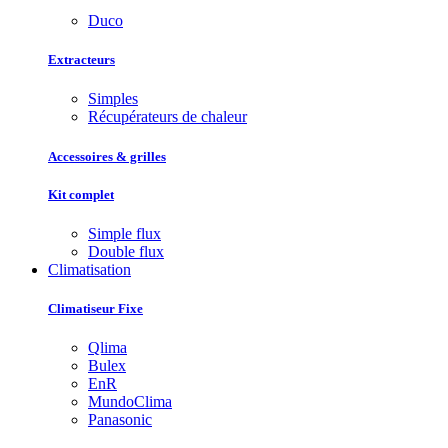
Duco
Extracteurs
Simples
Récupérateurs de chaleur
Accessoires & grilles
Kit complet
Simple flux
Double flux
Climatisation
Climatiseur Fixe
Qlima
Bulex
EnR
MundoClima
Panasonic