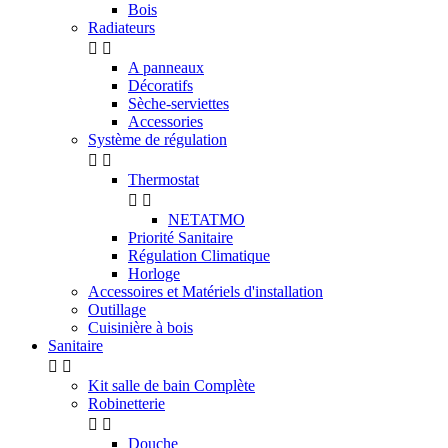
Bois
Radiateurs


A panneaux
Décoratifs
Sèche-serviettes
Accessories
Système de régulation


Thermostat


NETATMO
Priorité Sanitaire
Régulation Climatique
Horloge
Accessoires et Matériels d'installation
Outillage
Cuisinière à bois
Sanitaire


Kit salle de bain Complète
Robinetterie


Douche