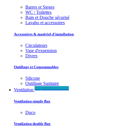
Barres et Sieges
WC / Toilettes
Bain et Douche sécurisé
Lavabo et accessoires
Accessoires & matériel d'installation
Circulateurs
Vase d'expension
Divers
Outillage et Consommables
Silicone
Outillage Sanitaire
Simple & Double flux
Ventilation
Ventilation simple flux
Duco
Ventilation double flux