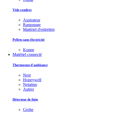
Vide-cendres
Aspirateur
Ramonage
Matériel d'entretien
Pellets sans électricité
Koppe
Matériel connecté
Thermostat d'ambiance
Nest
Honeywell
Netatmo
Autres
Détecteur de fuite
Grohe