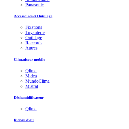
Panasonic
Accessoires et Outillage
Fixations
Tuyauterie
Outillage
Raccords
Autres
Climatiseur mobile
Qlima
Midea
MundoClima
Mistral
Déshumidificateur
Qlima
Rideau d'air