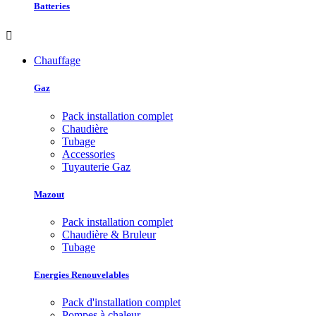
Batteries

Chauffage
Gaz
Pack installation complet
Chaudière
Tubage
Accessories
Tuyauterie Gaz
Mazout
Pack installation complet
Chaudière & Bruleur
Tubage
Energies Renouvelables
Pack d'installation complet
Pompes à chaleur