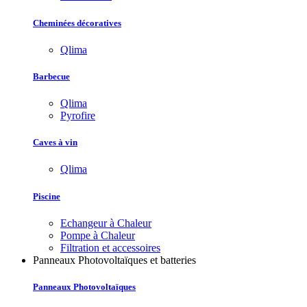
Cheminées décoratives
Qlima
Barbecue
Qlima
Pyrofire
Caves à vin
Qlima
Piscine
Echangeur à Chaleur
Pompe à Chaleur
Filtration et accessoires
Panneaux Photovoltaïques et batteries
Panneaux Photovoltaïques