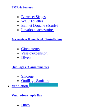
PMR & Seniors
Barres et Sieges
WC / Toilettes
Bain et Douche sécurisé
Lavabo et accessoires
Accessoires & matériel d'installation
Circulateurs
Vase d'expension
Divers
Outillage et Consommables
Silicone
Outillage Sanitaire
Simple & Double flux
Ventilation
Ventilation simple flux
Duco