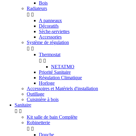
Bois
Radiateurs


A panneaux
Décoratifs
Sèche-serviettes
Accessories
Système de régulation


Thermostat


NETATMO
Priorité Sanitaire
Régulation Climatique
Horloge
Accessoires et Matériels d'installation
Outillage
Cuisinière à bois
Sanitaire


Kit salle de bain Complète
Robinetterie


Douche