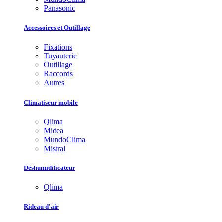
Panasonic
Accessoires et Outillage
Fixations
Tuyauterie
Outillage
Raccords
Autres
Climatiseur mobile
Qlima
Midea
MundoClima
Mistral
Déshumidificateur
Qlima
Rideau d'air