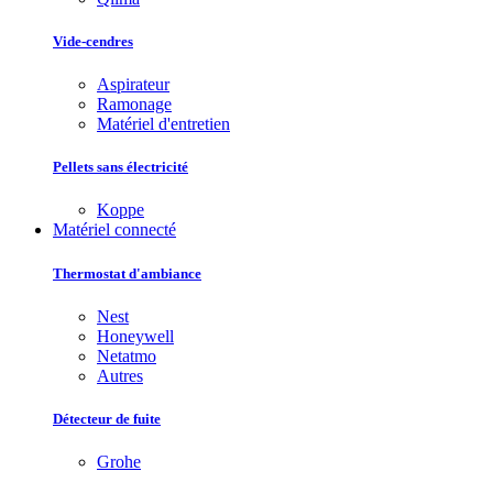
Vide-cendres
Aspirateur
Ramonage
Matériel d'entretien
Pellets sans électricité
Koppe
Matériel connecté
Thermostat d'ambiance
Nest
Honeywell
Netatmo
Autres
Détecteur de fuite
Grohe