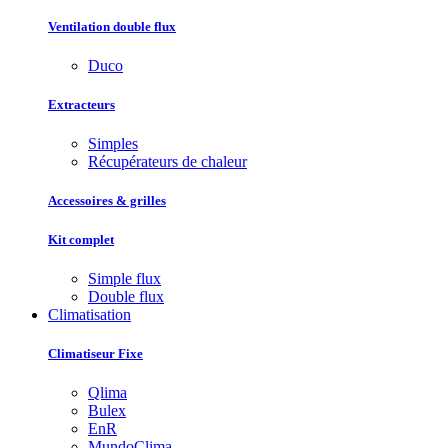
Ventilation double flux
Duco
Extracteurs
Simples
Récupérateurs de chaleur
Accessoires & grilles
Kit complet
Simple flux
Double flux
Climatisation
Climatiseur Fixe
Qlima
Bulex
EnR
MundoClima