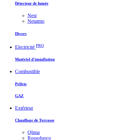
Détecteur de fumée
Nest
Netatmo
Divers
PRO
Electricité
Matériel d'installation
Combustible
Pellets
GAZ
Extérieur
Chauffage de Terrasse
Qlima
Rossofuoco