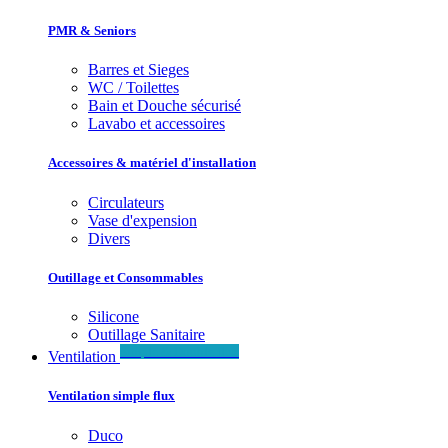
PMR & Seniors
Barres et Sieges
WC / Toilettes
Bain et Douche sécurisé
Lavabo et accessoires
Accessoires & matériel d'installation
Circulateurs
Vase d'expension
Divers
Outillage et Consommables
Silicone
Outillage Sanitaire
Simple & Double flux
Ventilation
Ventilation simple flux
Duco