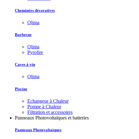
Cheminées décoratives
Qlima
Barbecue
Qlima
Pyrofire
Caves à vin
Qlima
Piscine
Echangeur à Chaleur
Pompe à Chaleur
Filtration et accessoires
Panneaux Photovoltaïques et batteries
Panneaux Photovoltaïques