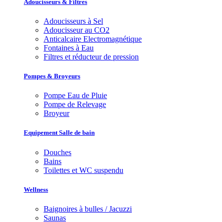
Adoucisseurs & Filtres
Adoucisseurs à Sel
Adoucisseur au CO2
Anticalcaire Electromagnétique
Fontaines à Eau
Filtres et réducteur de pression
Pompes & Broyeurs
Pompe Eau de Pluie
Pompe de Relevage
Broyeur
Equipement Salle de bain
Douches
Bains
Toilettes et WC suspendu
Wellness
Baignoires à bulles / Jacuzzi
Saunas