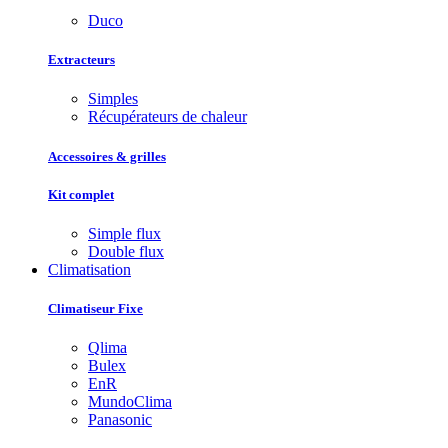
Duco
Extracteurs
Simples
Récupérateurs de chaleur
Accessoires & grilles
Kit complet
Simple flux
Double flux
Climatisation
Climatiseur Fixe
Qlima
Bulex
EnR
MundoClima
Panasonic