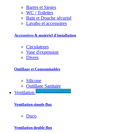
Barres et Sieges
WC / Toilettes
Bain et Douche sécurisé
Lavabo et accessoires
Accessoires & matériel d'installation
Circulateurs
Vase d'expension
Divers
Outillage et Consommables
Silicone
Outillage Sanitaire
Simple & Double flux
Ventilation
Ventilation simple flux
Duco
Ventilation double flux