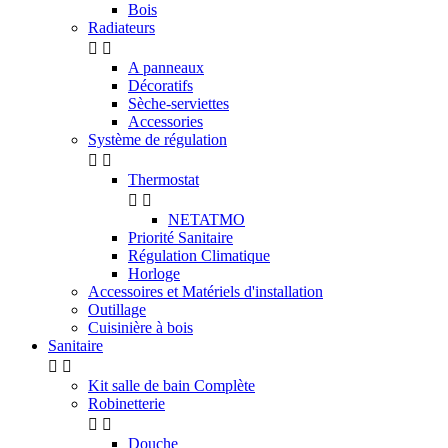
Bois
Radiateurs


A panneaux
Décoratifs
Sèche-serviettes
Accessories
Système de régulation


Thermostat


NETATMO
Priorité Sanitaire
Régulation Climatique
Horloge
Accessoires et Matériels d'installation
Outillage
Cuisinière à bois
Sanitaire


Kit salle de bain Complète
Robinetterie


Douche