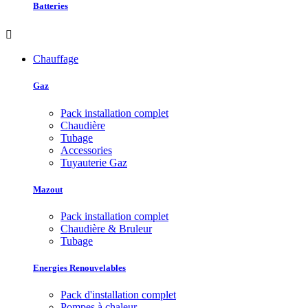
Batteries

Chauffage
Gaz
Pack installation complet
Chaudière
Tubage
Accessories
Tuyauterie Gaz
Mazout
Pack installation complet
Chaudière & Bruleur
Tubage
Energies Renouvelables
Pack d'installation complet
Pompes à chaleur