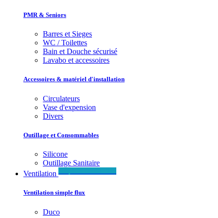
PMR & Seniors
Barres et Sieges
WC / Toilettes
Bain et Douche sécurisé
Lavabo et accessoires
Accessoires & matériel d'installation
Circulateurs
Vase d'expension
Divers
Outillage et Consommables
Silicone
Outillage Sanitaire
Simple & Double flux
Ventilation
Ventilation simple flux
Duco