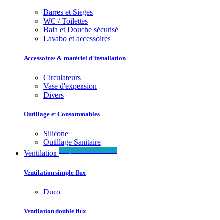
Barres et Sieges
WC / Toilettes
Bain et Douche sécurisé
Lavabo et accessoires
Accessoires & matériel d'installation
Circulateurs
Vase d'expension
Divers
Outillage et Consommables
Silicone
Outillage Sanitaire
Simple & Double flux
Ventilation
Ventilation simple flux
Duco
Ventilation double flux