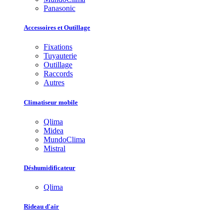
Panasonic
Accessoires et Outillage
Fixations
Tuyauterie
Outillage
Raccords
Autres
Climatiseur mobile
Qlima
Midea
MundoClima
Mistral
Déshumidificateur
Qlima
Rideau d'air