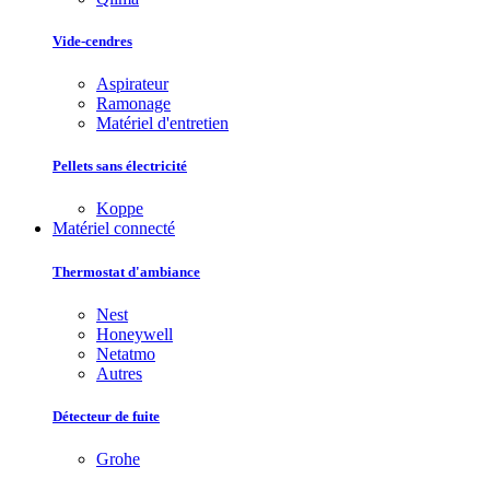
Vide-cendres
Aspirateur
Ramonage
Matériel d'entretien
Pellets sans électricité
Koppe
Matériel connecté
Thermostat d'ambiance
Nest
Honeywell
Netatmo
Autres
Détecteur de fuite
Grohe