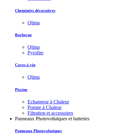
Cheminées décoratives
Qlima
Barbecue
Qlima
Pyrofire
Caves à vin
Qlima
Piscine
Echangeur à Chaleur
Pompe à Chaleur
Filtration et accessoires
Panneaux Photovoltaïques et batteries
Panneaux Photovoltaïques