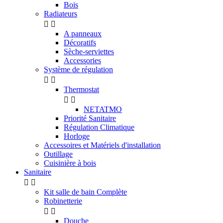
Bois
Radiateurs


A panneaux
Décoratifs
Sèche-serviettes
Accessories
Système de régulation


Thermostat


NETATMO
Priorité Sanitaire
Régulation Climatique
Horloge
Accessoires et Matériels d'installation
Outillage
Cuisinière à bois
Sanitaire


Kit salle de bain Complète
Robinetterie


Douche