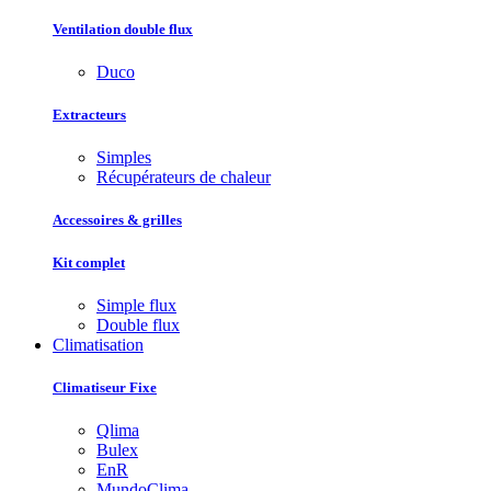
Ventilation double flux
Duco
Extracteurs
Simples
Récupérateurs de chaleur
Accessoires & grilles
Kit complet
Simple flux
Double flux
Climatisation
Climatiseur Fixe
Qlima
Bulex
EnR
MundoClima