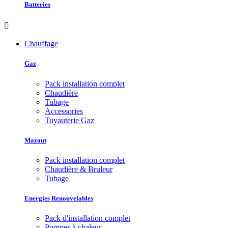
Batteries

Chauffage
Gaz
Pack installation complet
Chaudière
Tubage
Accessories
Tuyauterie Gaz
Mazout
Pack installation complet
Chaudière & Bruleur
Tubage
Energies Renouvelables
Pack d'installation complet
Pompes à chaleur