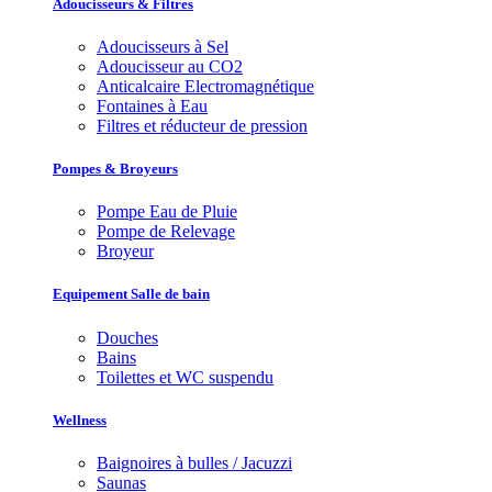
Adoucisseurs & Filtres
Adoucisseurs à Sel
Adoucisseur au CO2
Anticalcaire Electromagnétique
Fontaines à Eau
Filtres et réducteur de pression
Pompes & Broyeurs
Pompe Eau de Pluie
Pompe de Relevage
Broyeur
Equipement Salle de bain
Douches
Bains
Toilettes et WC suspendu
Wellness
Baignoires à bulles / Jacuzzi
Saunas