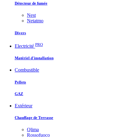
Détecteur de fumée
Nest
Netatmo
Divers
PRO
Electricité
Matériel d'installation
Combustible
Pellets
GAZ
Extérieur
Chauffage de Terrasse
Qlima
Rossofuoco