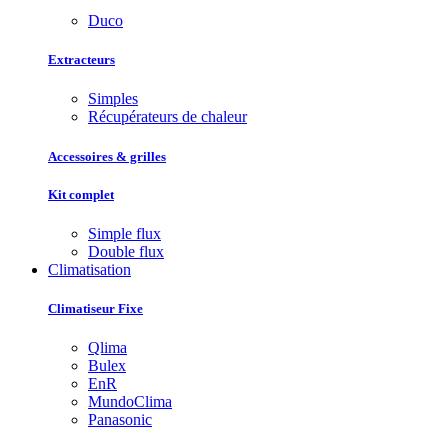
Duco
Extracteurs
Simples
Récupérateurs de chaleur
Accessoires & grilles
Kit complet
Simple flux
Double flux
Climatisation
Climatiseur Fixe
Qlima
Bulex
EnR
MundoClima
Panasonic