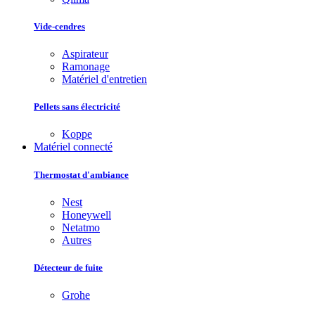
Vide-cendres
Aspirateur
Ramonage
Matériel d'entretien
Pellets sans électricité
Koppe
Matériel connecté
Thermostat d'ambiance
Nest
Honeywell
Netatmo
Autres
Détecteur de fuite
Grohe