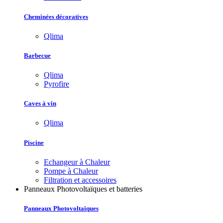
Cheminées décoratives
Qlima
Barbecue
Qlima
Pyrofire
Caves à vin
Qlima
Piscine
Echangeur à Chaleur
Pompe à Chaleur
Filtration et accessoires
Panneaux Photovoltaïques et batteries
Panneaux Photovoltaïques