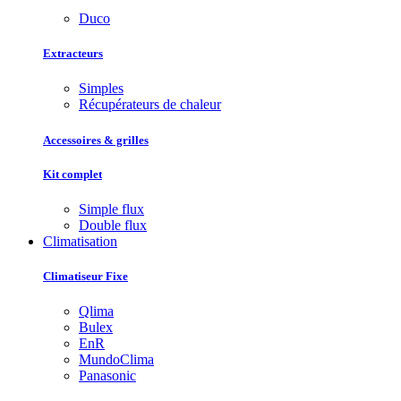
Duco
Extracteurs
Simples
Récupérateurs de chaleur
Accessoires & grilles
Kit complet
Simple flux
Double flux
Climatisation
Climatiseur Fixe
Qlima
Bulex
EnR
MundoClima
Panasonic