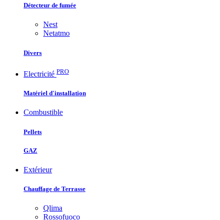
Détecteur de fumée
Nest
Netatmo
Divers
PRO
Electricité
Matériel d'installation
Combustible
Pellets
GAZ
Extérieur
Chauffage de Terrasse
Qlima
Rossofuoco