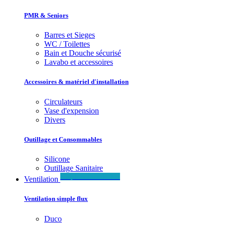
PMR & Seniors
Barres et Sieges
WC / Toilettes
Bain et Douche sécurisé
Lavabo et accessoires
Accessoires & matériel d'installation
Circulateurs
Vase d'expension
Divers
Outillage et Consommables
Silicone
Outillage Sanitaire
Simple & Double flux
Ventilation
Ventilation simple flux
Duco