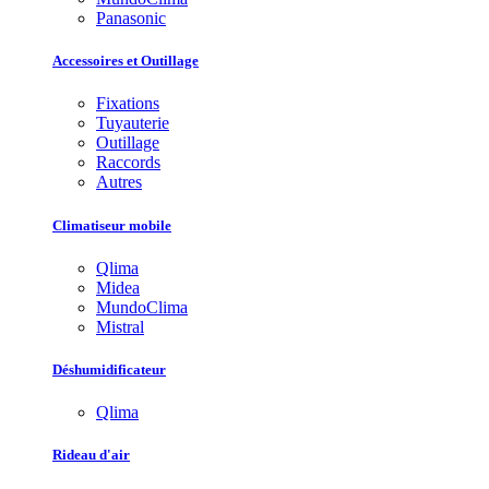
Panasonic
Accessoires et Outillage
Fixations
Tuyauterie
Outillage
Raccords
Autres
Climatiseur mobile
Qlima
Midea
MundoClima
Mistral
Déshumidificateur
Qlima
Rideau d'air