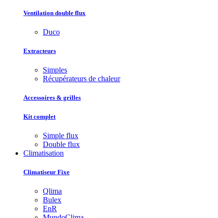
Ventilation double flux
Duco
Extracteurs
Simples
Récupérateurs de chaleur
Accessoires & grilles
Kit complet
Simple flux
Double flux
Climatisation
Climatiseur Fixe
Qlima
Bulex
EnR
MundoClima