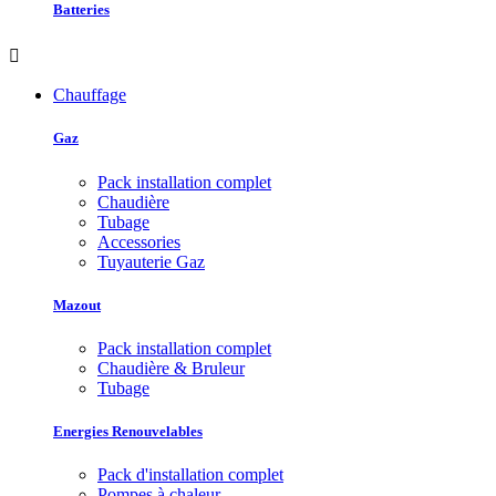
Batteries

Chauffage
Gaz
Pack installation complet
Chaudière
Tubage
Accessories
Tuyauterie Gaz
Mazout
Pack installation complet
Chaudière & Bruleur
Tubage
Energies Renouvelables
Pack d'installation complet
Pompes à chaleur