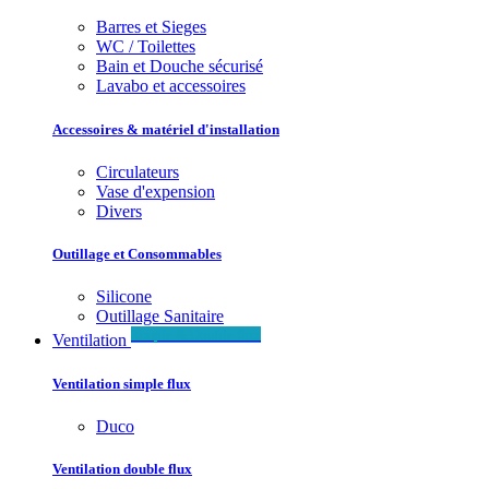
Barres et Sieges
WC / Toilettes
Bain et Douche sécurisé
Lavabo et accessoires
Accessoires & matériel d'installation
Circulateurs
Vase d'expension
Divers
Outillage et Consommables
Silicone
Outillage Sanitaire
Simple & Double flux
Ventilation
Ventilation simple flux
Duco
Ventilation double flux