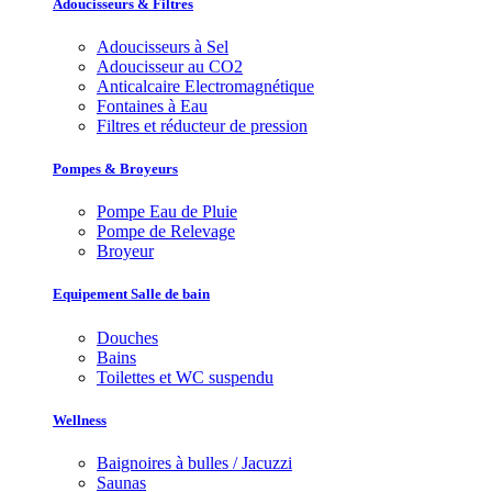
Adoucisseurs & Filtres
Adoucisseurs à Sel
Adoucisseur au CO2
Anticalcaire Electromagnétique
Fontaines à Eau
Filtres et réducteur de pression
Pompes & Broyeurs
Pompe Eau de Pluie
Pompe de Relevage
Broyeur
Equipement Salle de bain
Douches
Bains
Toilettes et WC suspendu
Wellness
Baignoires à bulles / Jacuzzi
Saunas