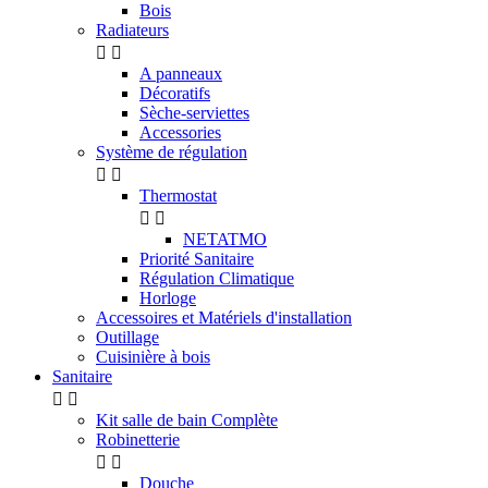
Bois
Radiateurs


A panneaux
Décoratifs
Sèche-serviettes
Accessories
Système de régulation


Thermostat


NETATMO
Priorité Sanitaire
Régulation Climatique
Horloge
Accessoires et Matériels d'installation
Outillage
Cuisinière à bois
Sanitaire


Kit salle de bain Complète
Robinetterie


Douche